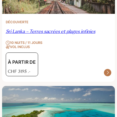
DÉCOUVERTE
Sri Lanka – Terres sacrées et plages infinies
10 NUITS / 11 JOURS
VOL INCLUS
À PARTIR DE
CHF
3195
.-