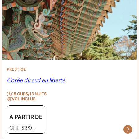
PRESTIGE
Corée du sud en liberté
15 OURS/13 NUITS
VOL INCLUS
À PARTIR DE
CHF
5190
.-