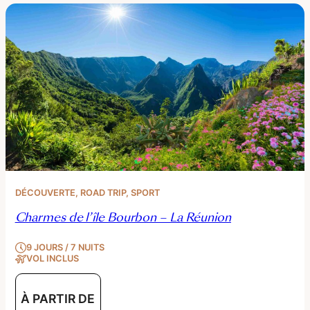
DÉCOUVERTE
, 
ROAD TRIP
, 
SPORT
Charmes de l’île Bourbon – La Réunion
9 JOURS / 7 NUITS
VOL INCLUS
À PARTIR DE