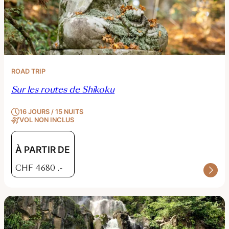
ROAD TRIP
Sur les routes de Shikoku
16 JOURS / 15 NUITS
VOL NON INCLUS
À PARTIR DE
CHF
4680
.-