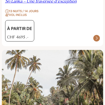
Sri Lanka – Une traversée d’exception
13 NUITS / 14 JOURS
VOL INCLUS
À PARTIR DE
CHF
4695
.-