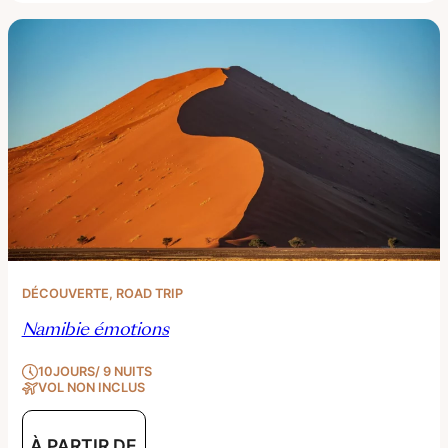
DÉCOUVERTE
, 
ROAD TRIP
Namibie émotions
10JOURS/ 9 NUITS
VOL NON INCLUS
À PARTIR DE