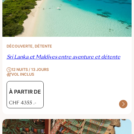
DÉCOUVERTE
, 
DÉTENTE
Sri Lanka et Maldives entre aventure et détente
12 NUITS / 13 JOURS
VOL INCLUS
À PARTIR DE
CHF
4355
.-