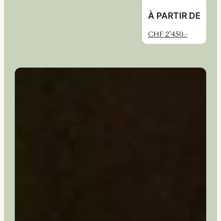
À PARTIR DE
CHF 2’450.-