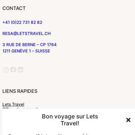
CONTACT
+41 (0)22 731 82 82
RESA@LETSTRAVEL.CH
3 RUE DE BERNE – CP 1764
1211 GENÈVE 1 – SUISSE
Instagram
Facebook
LinkedIn
LIENS RAPIDES
Lets Travel
Offres du moment
Votre agence
Bon voyage sur Lets
Vos avantages
Travel!
Nos brochures
Nous contacter