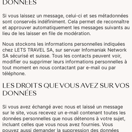
DONNÉES
Corée Du Sud
Si vous laissez un message, celui-ci et ses métadonnées
sont conservés indéfiniment. Cela permet de reconnaître
et approuver automatiquement les messages suivants au
Afrique Du Sud
lieu de les laisser en file de modération.
Botswana
Nous stockons les informations personnelles indiquées
chez LETS TRAVEL SA, sur servuer Infomaniak Network
Mozambique
SA sécurisé et suisse. Tous les contacts peuvent voir,
modifier ou supprimer leurs informations personnelles à
Namibie
tout moment en nous contactant par e-mail ou par
téléphone.
Tanzanie
LES DROITS QUE VOUS AVEZ SUR VOS
DONNÉES
Si vous avez échangé avec nous et laissé un message
sur le site, vous recevez un e-mail contenant toutes les
données personnelles que nous détenons à votre sujet,
incluant celles que vous nous avez fournies. Vous
pouvez aussi demander la suppression des données