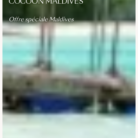
COCOON MALDIVES
Offre spéciale Maldives