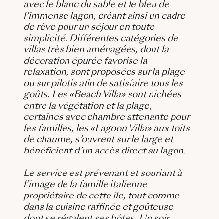
avec le blanc du sable et le bleu de
l’immense lagon, créant ainsi un cadre
de rêve pour un séjour en toute
simplicité. Différentes catégories de
villas très bien aménagées, dont la
décoration épurée favorise la
relaxation, sont proposées sur la plage
ou sur pilotis afin de satisfaire tous les
goûts. Les «Beach Villa» sont nichées
entre la végétation et la plage,
certaines avec chambre attenante pour
les familles, les «Lagoon Villa» aux toits
de chaume, s’ouvrent sur le large et
bénéficient d’un accès direct au lagon.
Le service est prévenant et souriant à
l’image de la famille italienne
propriétaire de cette île, tout comme
dans la cuisine raffinée et goûteuse
dont se régalent ses hôtes. Un soir,