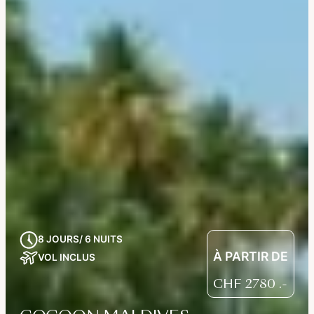
8 JOURS/ 6 NUITS
À PARTIR DE
VOL INCLUS
CHF
2780
.-