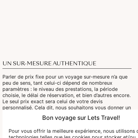
UN SUR-MESURE AUTHENTIQUE
Parler de prix fixe pour un voyage sur-mesure n’a que
peu de sens, tant celui-ci dépend de nombreux
paramètres : le niveau des prestations, la période
choisie, le délai de réservation, et bien d’autres encore.
Le seul prix exact sera celui de votre devis
personnalisé. Cela dit, nous souhaitons vous donner un
ordre d’idée pour mieux vous orienter. À noter que les
Bon voyage sur Lets Travel!
tarifs peuvent fortement varier en fonction des
saisons. N’hésitez pas à consulter nos spécialistes
Pour vous offrir la meilleure expérience, nous utilisons 
pour un conseil précis et adapté.
technologies telles que les cookies pour stocker et/ou