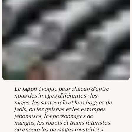
Le Japon
évoque pour chacun d’entre
nous des images différentes : les
ninjas, les samouraïs et les shoguns de
jadis, ou les geishas et les estampes
japonaises, les personnages de
mangas, les robots et trains futuristes
ou encore les paysages mystérieux