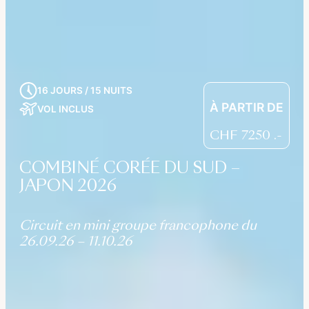
16 JOURS / 15 NUITS
À PARTIR DE
VOL INCLUS
CHF
7250
.-
COMBINÉ CORÉE DU SUD –
JAPON 2026
Circuit en mini groupe francophone du
26.09.26 – 11.10.26