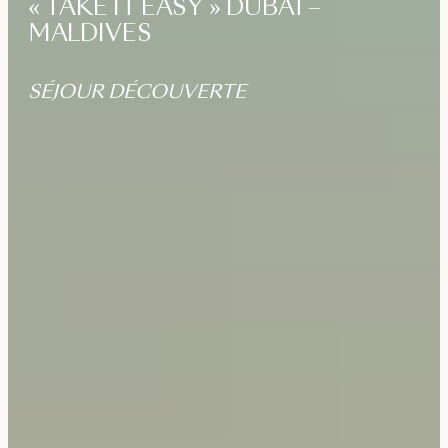
« TAKE IT EASY » DUBAÏ –
MALDIVES
SÉJOUR DÉCOUVERTE