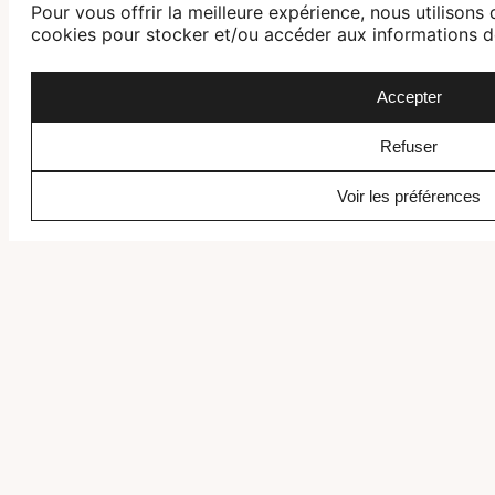
Pour vous offrir la meilleure expérience, nous utilisons 
cookies pour stocker et/ou accéder aux informations d
Accepter
Refuser
Intéressé.e par ce voyage ?
Voir les préférences
Recevez une offre personnalisée, libre de tout engagement.