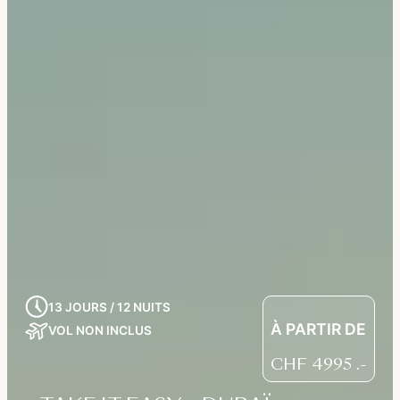
13 JOURS / 12 NUITS
À PARTIR DE
VOL NON INCLUS
CHF
4995
.-