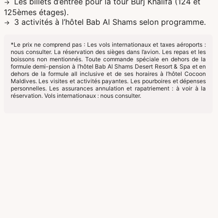
Les billets d’entrée pour la tour Burj Khalifa (124 et
125èmes étages).
3 activités à l’hôtel Bab Al Shams selon programme.
*Le prix ne comprend pas : Les vols internationaux et taxes aéroports :
nous consulter. La réservation des sièges dans l’avion. Les repas et les
boissons non mentionnés. Toute commande spéciale en dehors de la
formule demi-pension à l’hôtel Bab Al Shams Desert Resort & Spa et en
dehors de la formule all inclusive et de ses horaires à l’hôtel Cocoon
Maldives. Les visites et activités payantes. Les pourboires et dépenses
personnelles. Les assurances annulation et rapatriement : à voir à la
réservation. Vols internationaux : nous consulter.