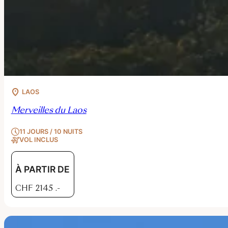
LAOS
Merveilles du Laos
11 JOURS / 10 NUITS
VOL INCLUS
À PARTIR DE
CHF
2145
.-