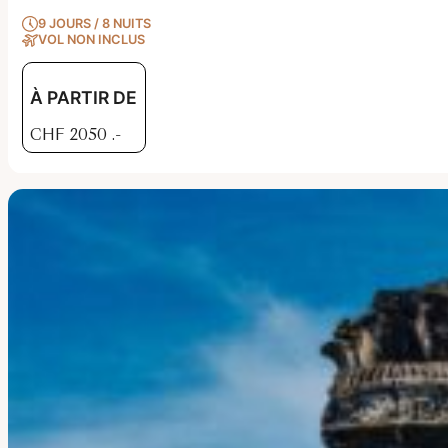
9 JOURS / 8 NUITS
VOL NON INCLUS
À PARTIR DE
CHF
2050
.-