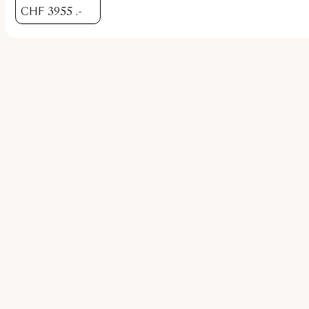
CHF
3955
.-