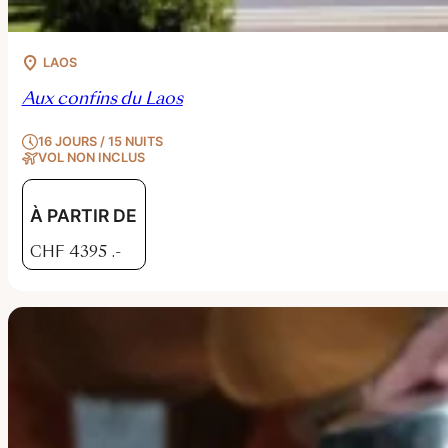
LAOS
Aux confins du Laos
16 JOURS / 15 NUITS
VOL NON INCLUS
À PARTIR DE
CHF
4395
.-