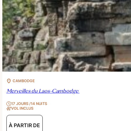
CAMBODGE
Merveilles du Laos-Cambodge
17 JOURS /14 NUITS
VOL INCLUS
À PARTIR DE