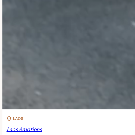
LAOS
Laos émotions