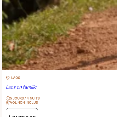
LAOS
Laos en famille
5 JOURS / 4 NUITS
VOL NON INCLUS