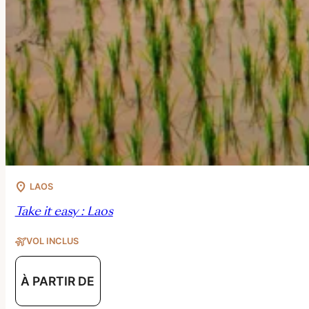
LAOS
Take it easy : Laos
VOL INCLUS
À PARTIR DE