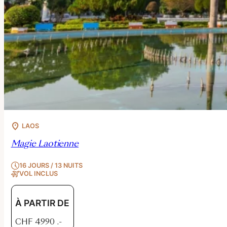
LAOS
Magie Laotienne
16 JOURS / 13 NUITS
VOL INCLUS
À PARTIR DE
CHF
4990
.-