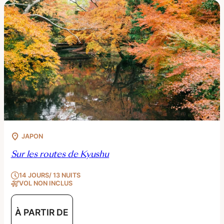
JAPON
Sur les routes de Kyushu
14 JOURS/ 13 NUITS
VOL NON INCLUS
À PARTIR DE