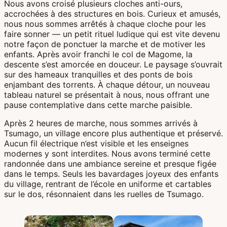
Nous avons croisé plusieurs cloches anti-ours,
accrochées à des structures en bois. Curieux et amusés,
nous nous sommes arrêtés à chaque cloche pour les
faire sonner — un petit rituel ludique qui est vite devenu
notre façon de ponctuer la marche et de motiver les
enfants. Après avoir franchi le col de Magome, la
descente s’est amorcée en douceur. Le paysage s’ouvrait
sur des hameaux tranquilles et des ponts de bois
enjambant des torrents. À chaque détour, un nouveau
tableau naturel se présentait à nous, nous offrant une
pause contemplative dans cette marche paisible.
Après 2 heures de marche, nous sommes arrivés à
Tsumago, un village encore plus authentique et préservé.
Aucun fil électrique n’est visible et les enseignes
modernes y sont interdites. Nous avons terminé cette
randonnée dans une ambiance sereine et presque figée
dans le temps. Seuls les bavardages joyeux des enfants
du village, rentrant de l’école en uniforme et cartables
sur le dos, résonnaient dans les ruelles de Tsumago.