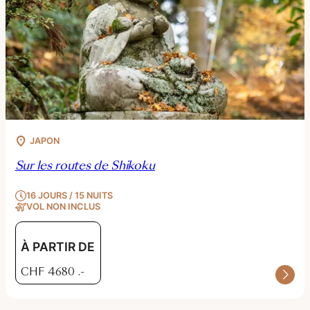
JAPON
Sur les routes de Shikoku
16 JOURS / 15 NUITS
VOL NON INCLUS
À PARTIR DE
CHF
4680
.-