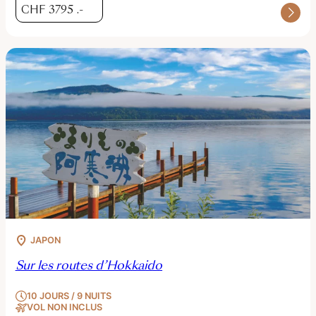
CHF
3795
.-
JAPON
Sur les routes d’Hokkaido
10 JOURS / 9 NUITS
VOL NON INCLUS