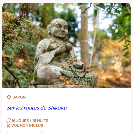
JAPON
Sur les routes de Shikoku
16 JOURS / 15 NUITS
VOL NON INCLUS