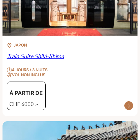
JAPON
Train Suite Shiki-Shima
4 JOURS / 3 NUITS
VOL NON INCLUS
À PARTIR DE
CHF
6000
.-