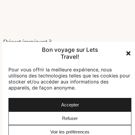
Départ imminent ?
Contactez nos spécialistes
Bon voyage sur Lets
Travel!
Demander une offre
Pour vous offrir la meilleure expérience, nous
utilisons des technologies telles que les cookies pour
stocker et/ou accéder aux informations des
appareils, de façon anonyme.
Accepter
Refuser
Agence de voyage spécialisée dans les voyages sur
mesure, nous créons des expériences de voyage uniques
Voir les préférences