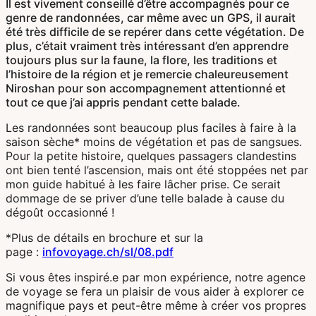
Il est vivement conseillé d’être accompagnés pour ce
genre de randonnées, car même avec un GPS, il aurait
été très difficile de se repérer dans cette végétation. De
plus, c’était vraiment très intéressant d’en apprendre
toujours plus sur la faune, la flore, les traditions et
l’histoire de la région et je remercie chaleureusement
Niroshan pour son accompagnement attentionné et
tout ce que j’ai appris pendant cette balade.
Les randonnées sont beaucoup plus faciles à faire à la
saison sèche* moins de végétation et pas de sangsues.
Pour la petite histoire, quelques passagers clandestins
ont bien tenté l’ascension, mais ont été stoppées net par
mon guide habitué à les faire lâcher prise. Ce serait
dommage de se priver d’une telle balade à cause du
dégoût occasionné !
*Plus de détails en brochure et sur la
page :
infovoyage.ch/sl/08.pdf
Si vous êtes inspiré.e par mon expérience, notre agence
de voyage se fera un plaisir de vous aider à explorer ce
magnifique pays et peut-être même à créer vos propres