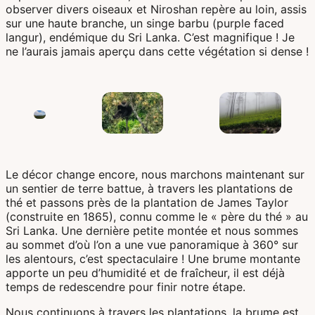
observer divers oiseaux et Niroshan repère au loin, assis
sur une haute branche, un singe barbu (purple faced
langur), endémique du Sri Lanka. C’est magnifique ! Je
ne l’aurais jamais aperçu dans cette végétation si dense !
Le décor change encore, nous marchons maintenant sur
un sentier de terre battue, à travers les plantations de
thé et passons près de la plantation de James Taylor
(construite en 1865), connu comme le « père du thé » au
Sri Lanka. Une dernière petite montée et nous sommes
au sommet d’où l’on a une vue panoramique à 360° sur
les alentours, c’est spectaculaire ! Une brume montante
apporte un peu d’humidité et de fraîcheur, il est déjà
temps de redescendre pour finir notre étape.
Nous continuons à travers les plantations, la brume est