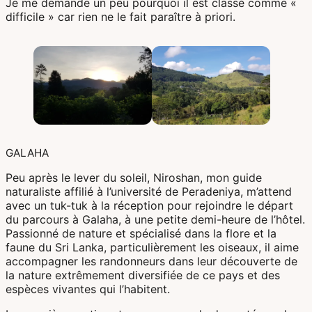
Je me demande un peu pourquoi il est classé comme «
Corée Du Sud
difficile » car rien ne le fait paraître à priori.
Afrique Du Sud
Botswana
Mozambique
Namibie
GALAHA
Tanzanie
Peu après le lever du soleil, Niroshan, mon guide
naturaliste affilié à l’université de Peradeniya, m’attend
avec un tuk-tuk à la réception pour rejoindre le départ
du parcours à Galaha, à une petite demi-heure de l’hôtel.
Passionné de nature et spécialisé dans la flore et la
faune du Sri Lanka, particulièrement les oiseaux, il aime
accompagner les randonneurs dans leur découverte de
la nature extrêmement diversifiée de ce pays et des
espèces vivantes qui l’habitent.