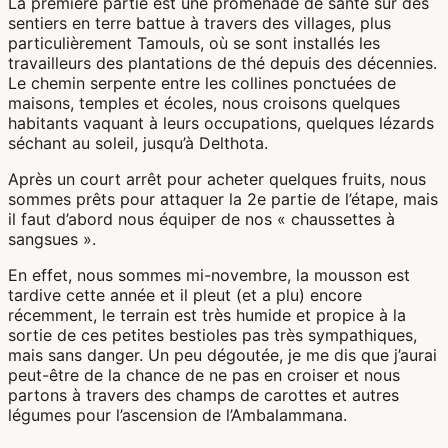
La première partie est une promenade de santé sur des
sentiers en terre battue à travers des villages, plus
particulièrement Tamouls, où se sont installés les
travailleurs des plantations de thé depuis des décennies.
Le chemin serpente entre les collines ponctuées de
maisons, temples et écoles, nous croisons quelques
habitants vaquant à leurs occupations, quelques lézards
séchant au soleil, jusqu’à Delthota.
Après un court arrêt pour acheter quelques fruits, nous
sommes prêts pour attaquer la 2e partie de l’étape, mais
il faut d’abord nous équiper de nos « chaussettes à
sangsues ».
En effet, nous sommes mi-novembre, la mousson est
tardive cette année et il pleut (et a plu) encore
récemment, le terrain est très humide et propice à la
sortie de ces petites bestioles pas très sympathiques,
mais sans danger. Un peu dégoutée, je me dis que j’aurai
peut-être de la chance de ne pas en croiser et nous
partons à travers des champs de carottes et autres
légumes pour l’ascension de l’Ambalammana.