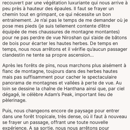
recouvert par une végétation luxuriante qui nous arrive à
peu près à hauteur des épaules. Il faut se frayer un
chemin tout en grimpant, ce qui nécessite un bon
entrainement. Je n’ai pas le temps de me demander où je
pose mes pieds (je suis tellement contente d’être
équipée de mes chaussures de montagne montantes)
pour ne pas perdre de vue Niroshan qui s’aide de bâtons
de bois pour écarter les hautes herbes. De temps en
temps, nous nous arrêtons et il vérifie qu’aucun passager
clandestin ne tente sa propre ascension…
Après les forêts de pins, nous marchons plus aisément à
flanc de montagne, toujours dans des herbes hautes
mais pas suffisamment pour cacher le spectaculaire
panorama de montagnes et vallées à perte de vue. Au
loin se dessine la chaîne de Hanthana ainsi que, par ciel
dégagé, le célèbre Adam’s Peak, important lieu de
pèlerinage.
Puis, nous changeons encore de paysage pour entrer
dans une forêt tropicale, très dense, où il faut à nouveau
se frayer un passage, offrant une toute nouvelle
expérience. A sa sortie, nous nous arrêtons pour