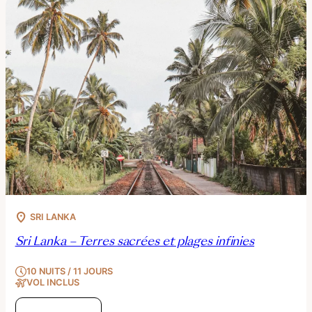
SRI LANKA
Sri Lanka – Terres sacrées et plages infinies
10 NUITS / 11 JOURS
VOL INCLUS