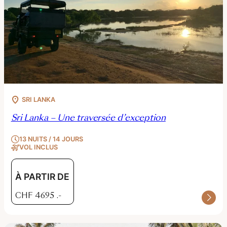
SRI LANKA
Sri Lanka – Une traversée d’exception
13 NUITS / 14 JOURS
VOL INCLUS
À PARTIR DE
CHF
4695
.-