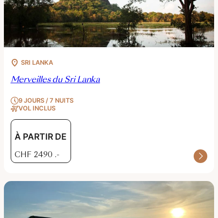
SRI LANKA
Merveilles du Sri Lanka
9 JOURS / 7 NUITS
VOL INCLUS
À PARTIR DE
CHF
2490
.-