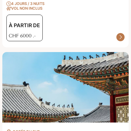
4 JOURS / 3 NUITS
VOL NON INCLUS
À PARTIR DE
CHF
6000
.-