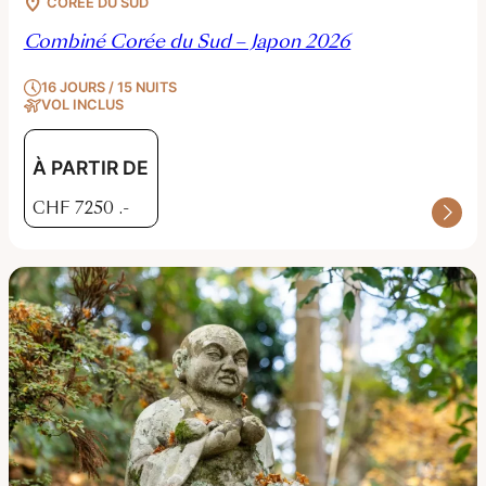
CORÉE DU SUD
Combiné Corée du Sud – Japon 2026
16 JOURS / 15 NUITS
VOL INCLUS
À PARTIR DE
CHF
7250
.-