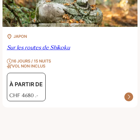
JAPON
Sur les routes de Shikoku
16 JOURS / 15 NUITS
VOL NON INCLUS
À PARTIR DE
CHF
4680
.-