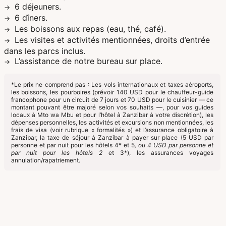
6 déjeuners.
6 dîners.
Les boissons aux repas (eau, thé, café).
Les visites et activités mentionnées, droits d’entrée
dans les parcs inclus.
L’assistance de notre bureau sur place.
*Le prix ne comprend pas : Les vols internationaux et taxes aéroports,
les boissons, les pourboires (prévoir 140 USD pour le chauffeur-guide
francophone pour un circuit de 7 jours et 70 USD pour le cuisinier — ce
montant pouvant être majoré selon vos souhaits —, pour vos guides
locaux à Mto wa Mbu et pour l’hôtel à Zanzibar à votre discrétion), les
dépenses personnelles, les activités et excursions non mentionnées, les
frais de visa (voir rubrique « formalités ») et l’assurance obligatoire à
Zanzibar, la taxe de séjour à Zanzibar à payer sur place (5 USD par
personne et par nuit pour les hôtels 4* et 5
, ou 4 USD par personne et
par nuit pour les hôtels 2
et 3*), les assurances voyages
annulation/rapatriement.