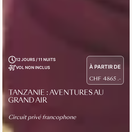
12 JOURS / 11 NUITS
À PARTIR DE
VOL NON INCLUS
CHF
4865
.-
TANZANIE : AVENTURES AU
GRAND AIR
Circuit privé francophone