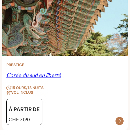
PRESTIGE
Corée du sud en liberté
15 OURS/13 NUITS
VOL INCLUS
À PARTIR DE
CHF
5190
.-