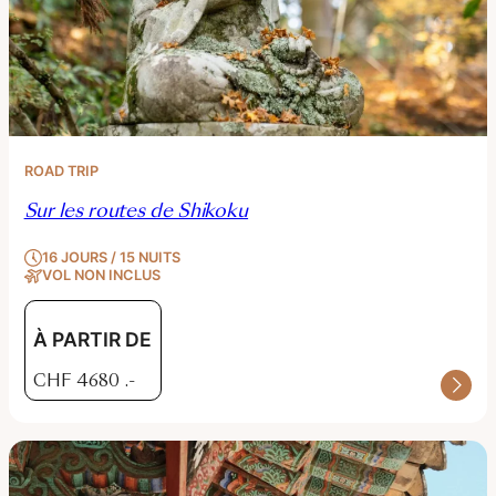
ROAD TRIP
Sur les routes de Shikoku
16 JOURS / 15 NUITS
VOL NON INCLUS
À PARTIR DE
CHF
4680
.-