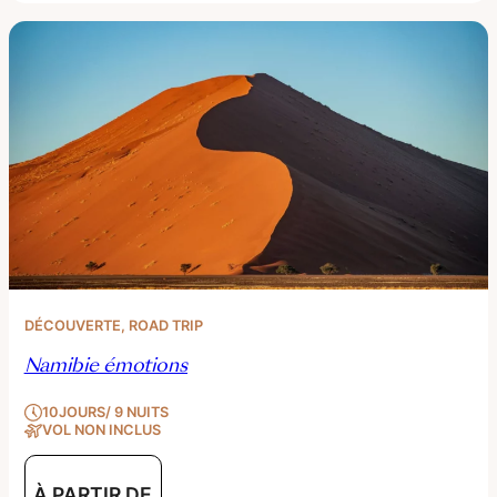
DÉCOUVERTE
, 
ROAD TRIP
Namibie émotions
10JOURS/ 9 NUITS
VOL NON INCLUS
À PARTIR DE