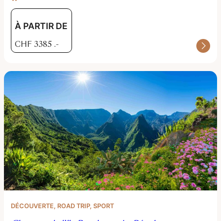
À PARTIR DE
CHF
3385
.-
DÉCOUVERTE
, 
ROAD TRIP
, 
SPORT