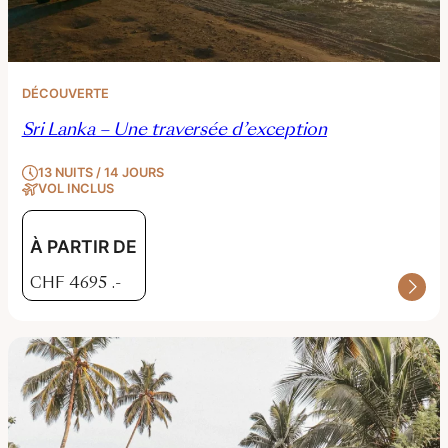
DÉCOUVERTE
Sri Lanka – Une traversée d’exception
13 NUITS / 14 JOURS
VOL INCLUS
À PARTIR DE
CHF
4695
.-