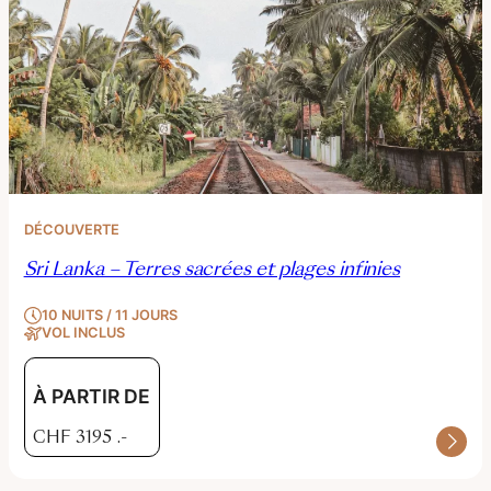
DÉCOUVERTE
Sri Lanka – Terres sacrées et plages infinies
10 NUITS / 11 JOURS
VOL INCLUS
À PARTIR DE
CHF
3195
.-