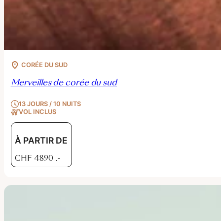
CORÉE DU SUD
Merveilles de corée du sud
13 JOURS / 10 NUITS
VOL INCLUS
À PARTIR DE
CHF
4890
.-