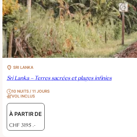
SRI LANKA
Sri Lanka – Terres sacrées et plages infinies
10 NUITS / 11 JOURS
VOL INCLUS
À PARTIR DE
CHF
3195
.-