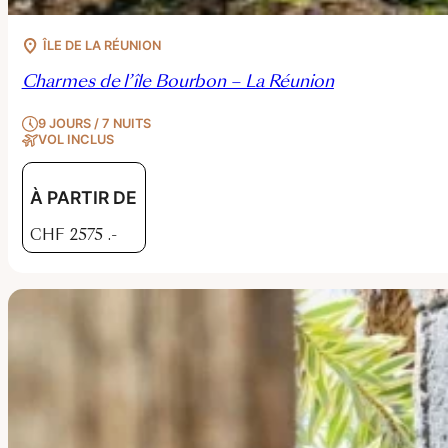
ÎLE DE LA RÉUNION
Charmes de l’île Bourbon – La Réunion
9 JOURS / 7 NUITS
VOL INCLUS
À PARTIR DE
CHF
2575
.-