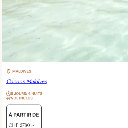
MALDIVES
Cocoon Maldives
8 JOURS/ 6 NUITS
VOL INCLUS
À PARTIR DE
CHF
2780
.-