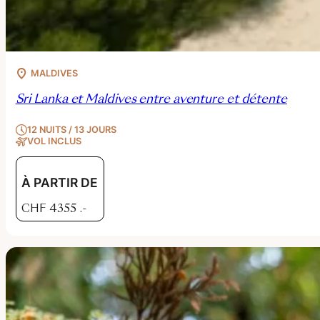
MALDIVES
Sri Lanka et Maldives entre aventure et détente
12 NUITS / 13 JOURS
VOL INCLUS
À PARTIR DE
CHF
4355
.-