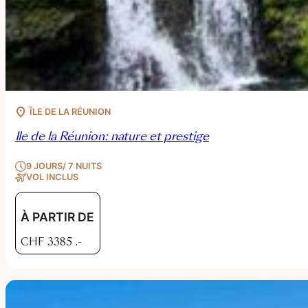
ÎLE DE LA RÉUNION
Ile de la Réunion: nature et prestige
9 JOURS/ 7 NUITS
VOL INCLUS
À PARTIR DE
CHF
3385
.-