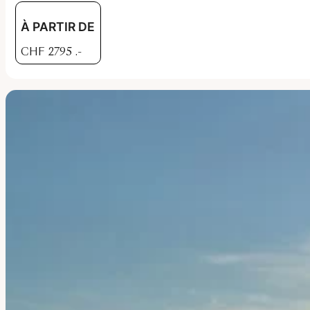
À PARTIR DE
CHF
2795
.-