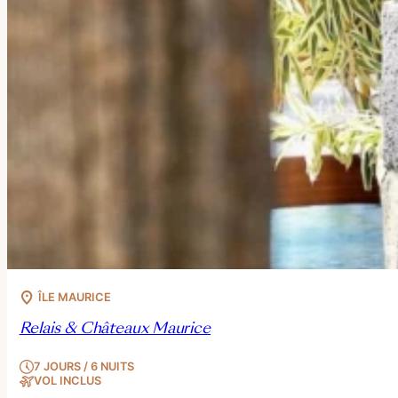
ÎLE MAURICE
Relais & Châteaux Maurice
7 JOURS / 6 NUITS
VOL INCLUS