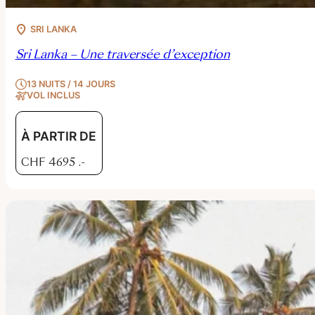
SRI LANKA
Sri Lanka – Une traversée d’exception
13 NUITS / 14 JOURS
VOL INCLUS
À PARTIR DE
CHF
4695
.-