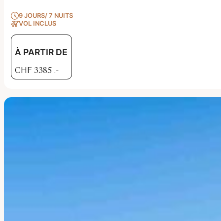
9 JOURS/ 7 NUITS
VOL INCLUS
À PARTIR DE
CHF
3385
.-