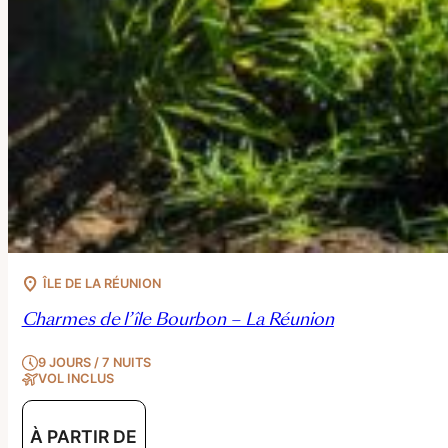
ÎLE DE LA RÉUNION
Charmes de l’île Bourbon – La Réunion
9 JOURS / 7 NUITS
VOL INCLUS
À PARTIR DE