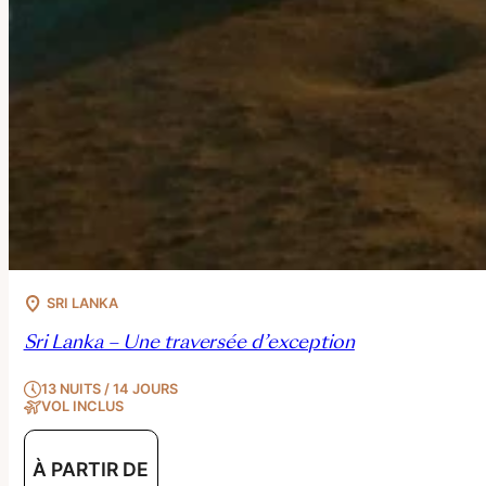
SRI LANKA
Sri Lanka – Une traversée d’exception
13 NUITS / 14 JOURS
VOL INCLUS
À PARTIR DE