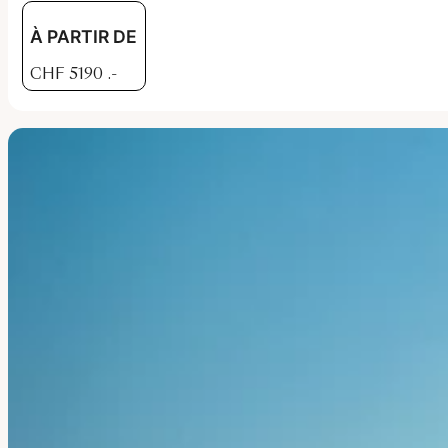
À PARTIR DE
CHF
5190
.-