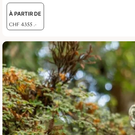
À PARTIR DE
CHF
4355
.-