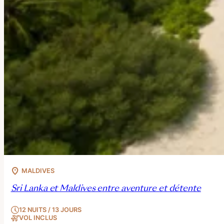
MALDIVES
Sri Lanka et Maldives entre aventure et détente
12 NUITS / 13 JOURS
VOL INCLUS