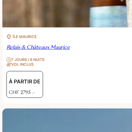
ÎLE MAURICE
Relais & Châteaux Maurice
7 JOURS / 6 NUITS
VOL INCLUS
À PARTIR DE
CHF
2795
.-