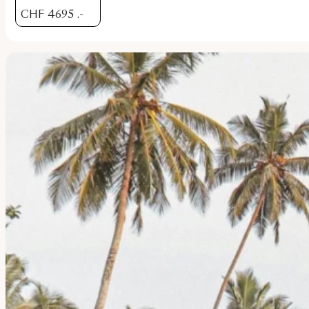
CHF
4695
.-