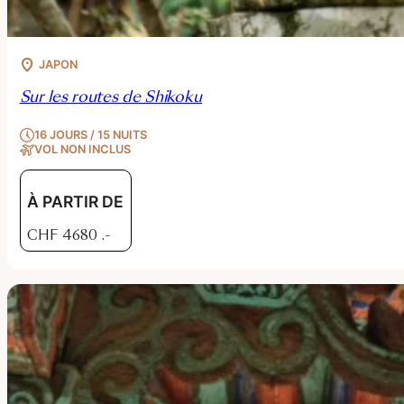
JAPON
Sur les routes de Shikoku
16 JOURS / 15 NUITS
VOL NON INCLUS
À PARTIR DE
CHF
4680
.-