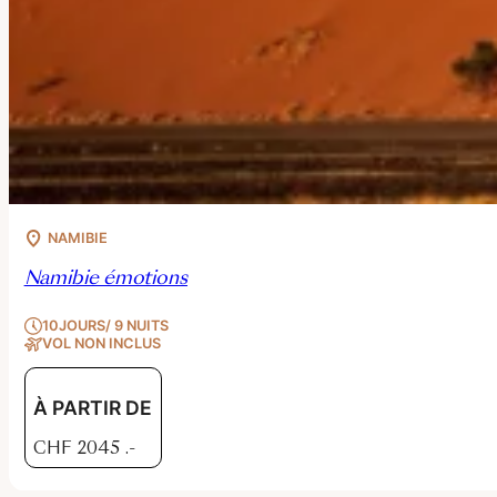
NAMIBIE
Namibie émotions
10JOURS/ 9 NUITS
VOL NON INCLUS
À PARTIR DE
CHF
2045
.-